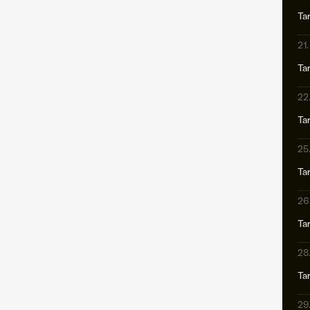
Ta
21
Ta
gia
22
Ta
25
Ta
26
Ta
28
Ta
29