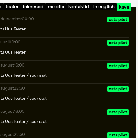
e
teater
inimesed
meedia
kontaktid
in english
kava
. detsember
00:00
osta pilet
rtu Uus Teater
 juuni
00:00
osta pilet
rtu Uus Teater
. august
16:00
osta pilet
rtu Uus Teater / suur saal
. august
22:30
osta pilet
rtu Uus Teater / suur saal
. august
16:00
osta pilet
rtu Uus Teater / suur saal
. august
22:30
osta pilet