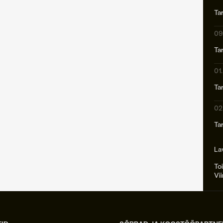
Ta
09
Ta
01
Ta
02
Ta
La
Toi
Vi