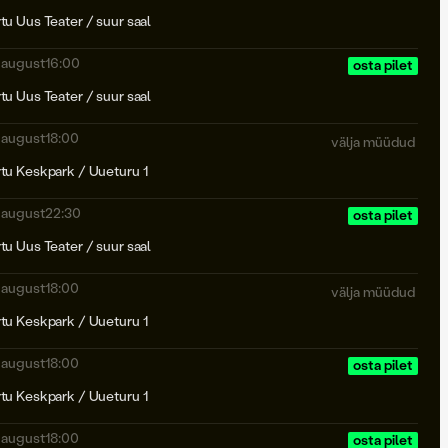
rtu Uus Teater / suur saal
. august
16:00
osta pilet
rtu Uus Teater / suur saal
. august
18:00
välja müüdud
rtu Keskpark / Uueturu 1
. august
22:30
osta pilet
rtu Uus Teater / suur saal
. august
18:00
välja müüdud
rtu Keskpark / Uueturu 1
. august
18:00
osta pilet
rtu Keskpark / Uueturu 1
. august
18:00
osta pilet